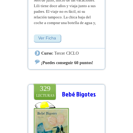
Mes de julio, inicio de las vacaciones.
Lili tiene doce años y viaja junto a sus
padres. El viaje no es fácil, ni su
relación tampoco. La chica baja del
coche a comprar una botella de agua y,
cuando vuelve, ellos han
desaparecido. ¿Abandonada? Lili
Ver Ficha
escribe en su diario cómo consigue
sobrevivir sin ellos, cómo se obliga a
crecer y a no necesitarlos. Pero hay
Curso:
Tercer CICLO
algo que no encaja, y la pregunta de
protagonistas, policías y lectores es:
¡Puedes conseguir 60 puntos!
¿qué está ocurriendo en realidad?
329
Bebé Bigotes
LECTURAS