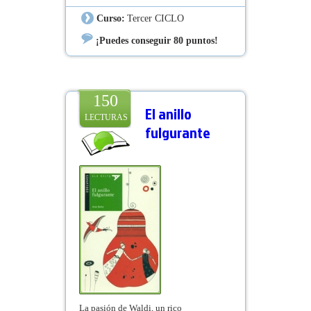
Curso:
Tercer CICLO
¡Puedes conseguir 80 puntos!
150
El anillo
LECTURAS
fulgurante
La pasión de Waldi, un rico