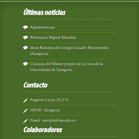
Últimas noticias
#quedatencasa
Biblioteca Digital Mundial
Ideas Ranopla del colegio Lasalle Montemolín
(Zaragoza)
Clausura del Máster propio de Lectura de la
Universidad de Zaragoza
Contacto
Eugenio Lucas 24,2º A
50018 - Zaragoza
Email:
ranopla@ranopla.es
Colaboradores