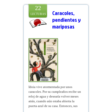
22
Caracoles,
LECTURAS
pendientes y
mariposas
Idoia vive atormentada por unos
caracoles. Por su cumpleaños recibe un
reloj de agua y desearía volver meses
atrás, cuando aún estaba abierta la
puerta azul de su casa. Entonces, sus
padres la abrazarían y la llamarían