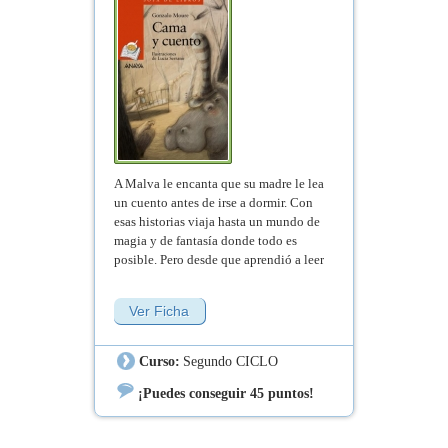
A Malva le encanta que su madre le lea
un cuento antes de irse a dormir. Con
esas historias viaja hasta un mundo de
magia y de fantasía donde todo es
posible. Pero desde que aprendió a leer
las cosas han cambiado y ya no hay
"cama y cuento"
Ver Ficha
Curso:
Segundo CICLO
¡Puedes conseguir 45 puntos!