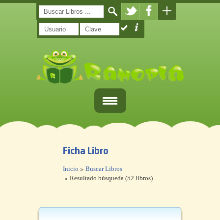
Inicio
Ficha Libro
Registro
Inicio
Buscar Libros
Libros
Resultado búsqueda (52 libros)
¿Qué es Ranopla?
Contacto