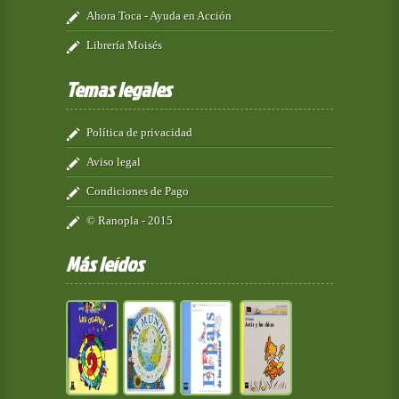
Ahora Toca - Ayuda en Acción
Librería Moisés
Temas legales
Política de privacidad
Aviso legal
Condiciones de Pago
© Ranopla - 2015
Más leídos