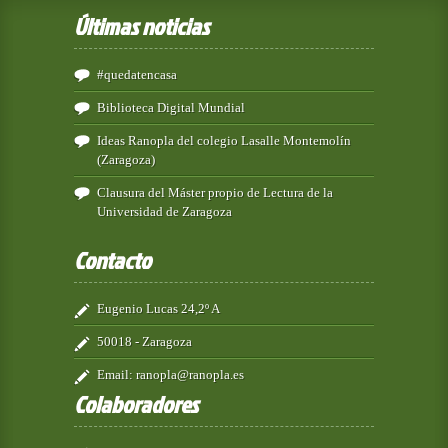
Últimas noticias
#quedatencasa
Biblioteca Digital Mundial
Ideas Ranopla del colegio Lasalle Montemolín
(Zaragoza)
Clausura del Máster propio de Lectura de la
Universidad de Zaragoza
Contacto
Eugenio Lucas 24,2º A
50018 - Zaragoza
Email:
ranopla@ranopla.es
Colaboradores