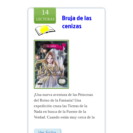
14
Bruja de las
LECTURAS
cenizas
¡Una nueva aventura de las Princesas
del Reino de la Fantasía! Una
expedición cruza las Tierras de la
Nada en busca de la Fuente de la
Verdad. Cuando están muy cerca de la
meta, aparece la cruel Bruja de las
Cenizas, dispuesta a atacar a las
Ver Ficha