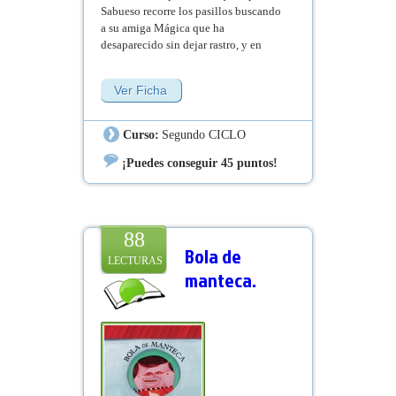
Sabueso recorre los pasillos buscando
a su amiga Mágica que ha
desaparecido sin dejar rastro, y en
medio de su investigación se
encuentra un libro muy especial.
Ver Ficha
Distinto. No tiene ni una sola palabra,
ni una letra, ni tan siquiera los
números de las páginas. Nada. Solo es
Curso:
Segundo CICLO
un libro en blanco.
¡Puedes conseguir 45 puntos!
88
Bola de
LECTURAS
manteca.