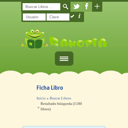
Inicio
Ficha Libro
Registro
Inicio
Buscar Libros
Libros
Resultado búsqueda (1180
libros)
¿Qué es Ranopla?
Contacto