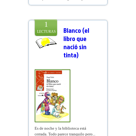
1
Blanco (el
LECTURAS
libro que
nació sin
tinta)
Es de noche y la biblioteca está
cerrada. Todo parece tranquilo pero...