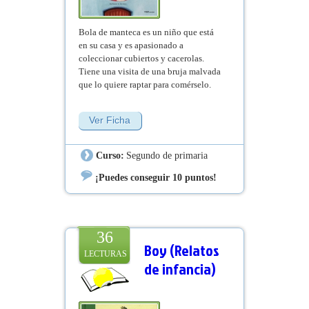
Bola de manteca es un niño que está
en su casa y es apasionado a
coleccionar cubiertos y cacerolas.
Tiene una visita de una bruja malvada
que lo quiere raptar para comérselo.
Pero no podrá con nuestro amigo.
Ver Ficha
Curso:
Segundo de primaria
¡Puedes conseguir 10 puntos!
36
Boy (Relatos
LECTURAS
de infancia)