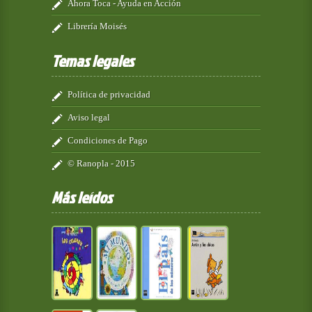
Ahora Toca - Ayuda en Acción
Librería Moisés
Temas legales
Política de privacidad
Aviso legal
Condiciones de Pago
© Ranopla - 2015
Más leídos