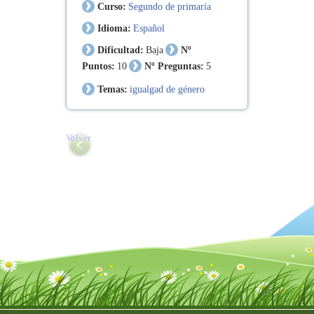
Curso:
Segundo de primaria
Idioma:
Español
Dificultad:
Baja
Nº
Puntos:
10
Nº Preguntas:
5
Temas:
igualgad de género
Volver