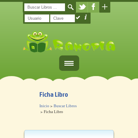
Inicio
Ficha Libro
Registro
Inicio
Buscar Libros
Libros
Ficha Libro
¿Qué es Ranopla?
Contacto