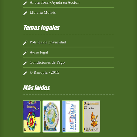
Ahora Toca - Ayuda en Acción
Librería Moisés
Temas legales
Política de privacidad
Aviso legal
Condiciones de Pago
© Ranopla - 2015
Más leídos