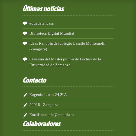
Últimas noticias
#quedatencasa
Biblioteca Digital Mundial
Ideas Ranopla del colegio Lasalle Montemolín
(Zaragoza)
Clausura del Máster propio de Lectura de la
Universidad de Zaragoza
Contacto
Eugenio Lucas 24,2º A
50018 - Zaragoza
Email:
ranopla@ranopla.es
Colaboradores