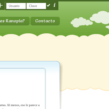
es Ranopla?
Contacto
tas. Al menos, eso le parece a