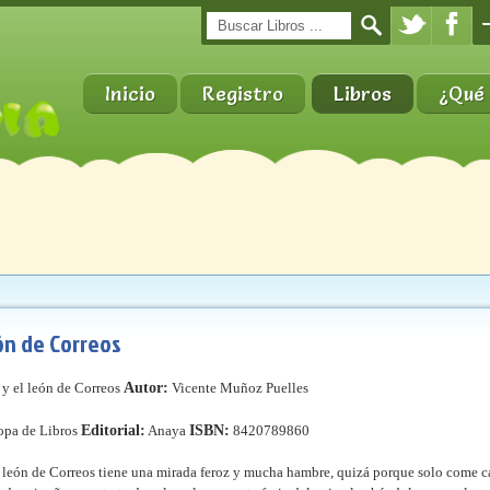
Inicio
Registro
Libros
¿Qué 
ón de Correos
y el león de Correos
Autor:
Vicente Muñoz Puelles
pa de Libros
Editorial:
Anaya
ISBN:
8420789860
 león de Correos tiene una mirada feroz y mucha hambre, quizá porque solo come car